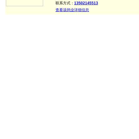
联系方式：
13502145513
查看该鸽业详细信息